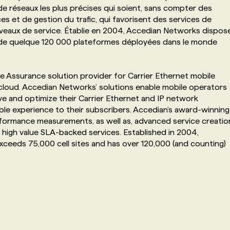
 réseaux les plus précises qui soient, sans compter des
es et de gestion du trafic, qui favorisent des services de
iveaux de service. Établie en 2004, Accedian Networks dispos
et de quelque 120 000 plateformes déployées dans le monde
 Assurance solution provider for Carrier Ethernet mobile
cloud. Accedian Networks’ solutions enable mobile operators
ve and optimize their Carrier Ethernet and IP network
ble experience to their subscribers. Accedian’s award-winning
rformance measurements, as well as, advanced service creatio
 high value SLA-backed services. Established in 2004,
xceeds 75,000 cell sites and has over 120,000 (and counting)