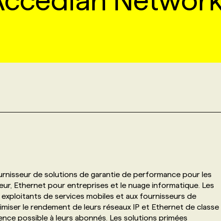
Accedian Network
rnisseur de solutions de garantie de performance pour les
ur, Ethernet pour entreprises et le nuage informatique. Les
xploitants de services mobiles et aux fournisseurs de
ptimiser le rendement de leurs réseaux IP et Ethernet de classe
rience possible à leurs abonnés. Les solutions primées