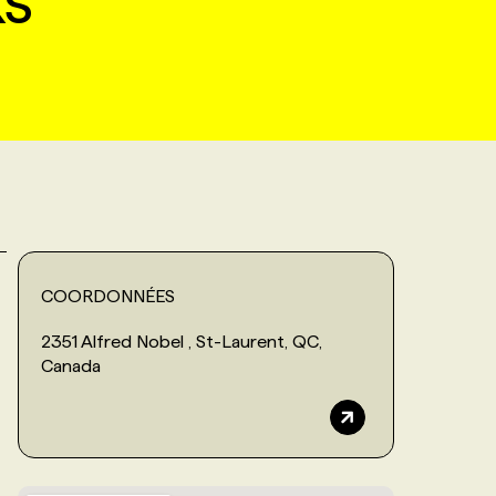
s
COORDONNÉES
2351 Alfred Nobel , St-Laurent, QC,
Canada