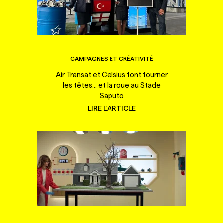
CAMPAGNES ET CRÉATIVITÉ
Air Transat et Celsius font tourner
les têtes... et la roue au Stade
Saputo
LIRE L'ARTICLE