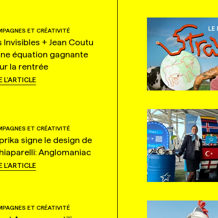
PAGNES ET CRÉATIVITÉ
s Invisibles + Jean Coutu
une équation gagnante
ur la rentrée
E L'ARTICLE
PAGNES ET CRÉATIVITÉ
prika signe le design de
hiaparelli: Anglomaniac
E L'ARTICLE
PAGNES ET CRÉATIVITÉ