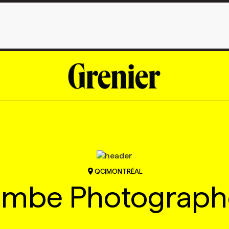
QC
|
MONTRÉAL
mbe Photograph