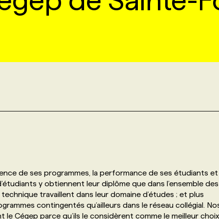
égep de Sainte-F
llence de ses programmes, la performance de ses étudiants et
s d’étudiants y obtiennent leur diplôme que dans l’ensemble des
echnique travaillent dans leur domaine d’études ; et plus
rogrammes contingentés qu’ailleurs dans le réseau collégial. No
t le Cégep parce qu’ils le considèrent comme le meilleur choix