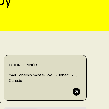
oy
COORDONNÉES
2410, chemin Sainte-Foy , Québec, QC,
Canada
s