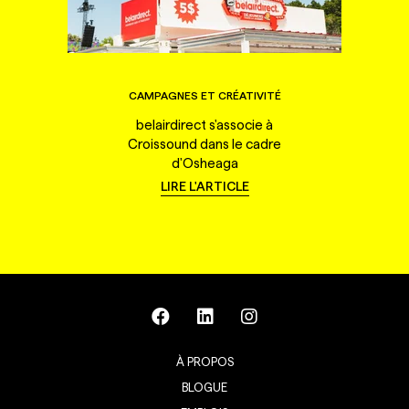
CAMPAGNES ET CRÉATIVITÉ
belairdirect s'associe à
Croissound dans le cadre
d'Osheaga
LIRE L'ARTICLE
À PROPOS
BLOGUE