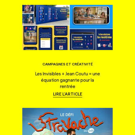
CAMPAGNES ET CRÉATIVITÉ
Les Invisibles + Jean Coutu = une
équation gagnante pour la
rentrée
LIRE L'ARTICLE