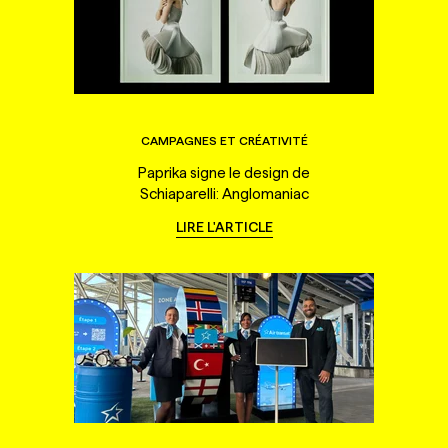
CAMPAGNES ET CRÉATIVITÉ
Paprika signe le design de
Schiaparelli: Anglomaniac
LIRE L'ARTICLE