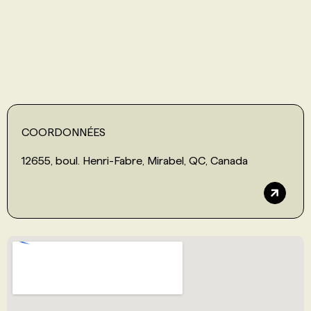
PROGRAMMES DE SUBVENTIONS
FAQ
ANNONCEZ AVEC NOUS
COORDONNÉES
12655, boul. Henri-Fabre, Mirabel, QC, Canada