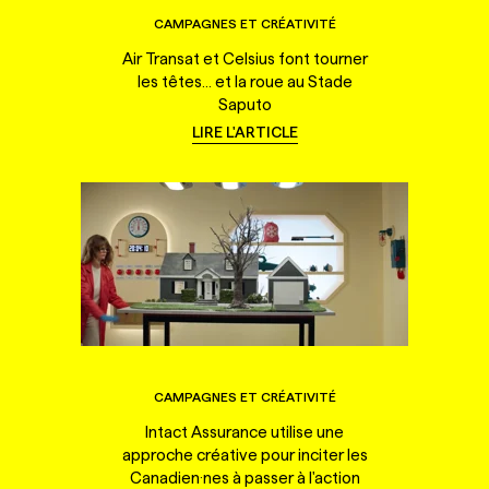
CAMPAGNES ET CRÉATIVITÉ
Air Transat et Celsius font tourner
les têtes... et la roue au Stade
Saputo
LIRE L'ARTICLE
CAMPAGNES ET CRÉATIVITÉ
Intact Assurance utilise une
approche créative pour inciter les
Canadien·nes à passer à l'action