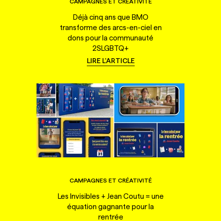
CAMPAGNES ET CRÉATIVITÉ
Déjà cinq ans que BMO
transforme des arcs-en-ciel en
dons pour la communauté
2SLGBTQ+
LIRE L'ARTICLE
CAMPAGNES ET CRÉATIVITÉ
Les Invisibles + Jean Coutu = une
équation gagnante pour la
rentrée