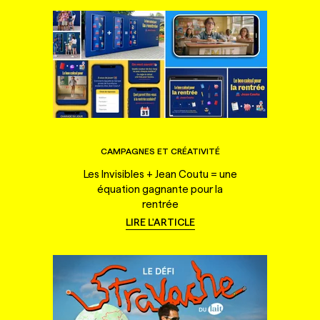
CAMPAGNES ET CRÉATIVITÉ
Les Invisibles + Jean Coutu = une
équation gagnante pour la
rentrée
LIRE L'ARTICLE