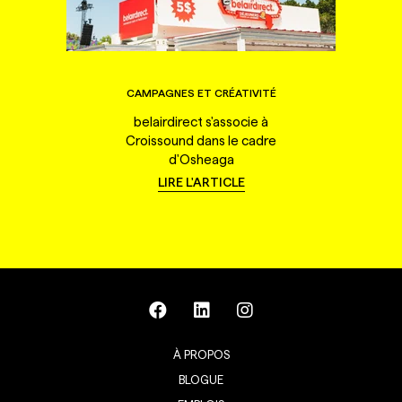
CAMPAGNES ET CRÉATIVITÉ
belairdirect s'associe à
Croissound dans le cadre
d'Osheaga
LIRE L'ARTICLE
À PROPOS
BLOGUE