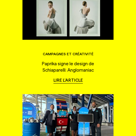
CAMPAGNES ET CRÉATIVITÉ
Paprika signe le design de
Schiaparelli: Anglomaniac
LIRE L'ARTICLE