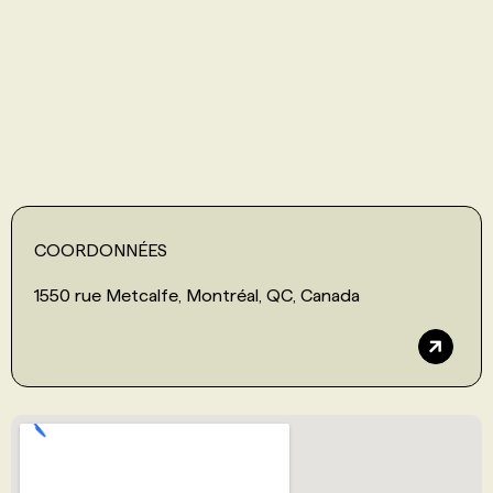
PROGRAMMES DE SUBVENTIONS
FAQ
ANNONCEZ AVEC NOUS
COORDONNÉES
1550 rue Metcalfe, Montréal, QC, Canada