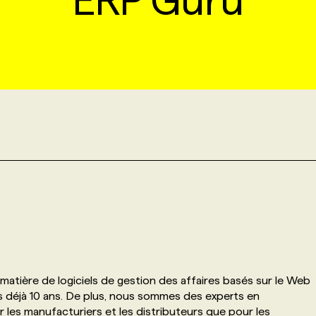
ERP Guru
tière de logiciels de gestion des affaires basés sur le Web
is déjà 10 ans. De plus, nous sommes des experts en
r les manufacturiers et les distributeurs que pour les