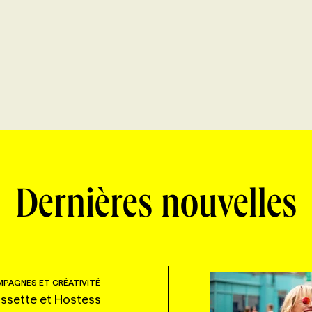
Dernières nouvelles
PAGNES ET CRÉATIVITÉ
ssette et Hostess