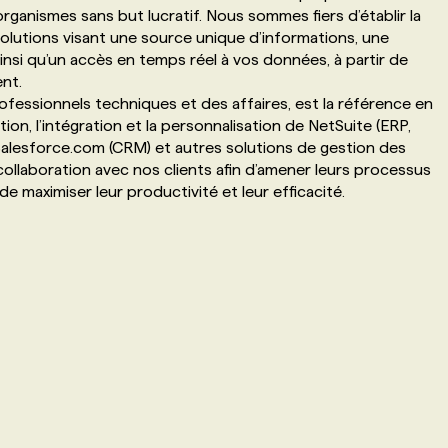
rganismes sans but lucratif. Nous sommes fiers d’établir la
solutions visant une source unique d’informations, une
insi qu’un accès en temps réel à vos données, à partir de
nt.
essionnels techniques et des affaires, est la référence en
ion, l’intégration et la personnalisation de NetSuite (ERP,
esforce.com (CRM) et autres solutions de gestion des
collaboration avec nos clients afin d’amener leurs processus
de maximiser leur productivité et leur efficacité.