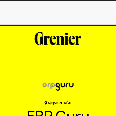
QC
|
MONTRÉAL