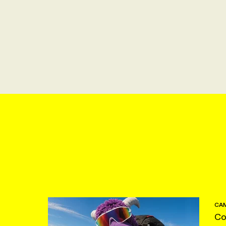
CAM
Co