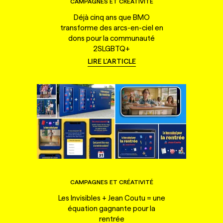
CAMPAGNES ET CRÉATIVITÉ
Déjà cinq ans que BMO
transforme des arcs-en-ciel en
dons pour la communauté
2SLGBTQ+
LIRE L'ARTICLE
CAMPAGNES ET CRÉATIVITÉ
Les Invisibles + Jean Coutu = une
équation gagnante pour la
rentrée