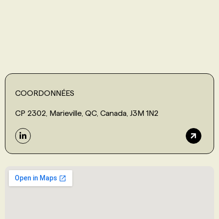
PROGRAMMES DE SUBVENTIONS
FAQ
ANNONCEZ AVEC NOUS
COORDONNÉES
CP 2302, Marieville, QC, Canada, J3M 1N2