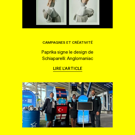
CAMPAGNES ET CRÉATIVITÉ
Paprika signe le design de
Schiaparelli: Anglomaniac
LIRE L'ARTICLE