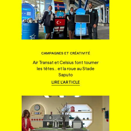
CAMPAGNES ET CRÉATIVITÉ
Air Transat et Celsius font tourner
les têtes... et la roue au Stade
Saputo
LIRE L'ARTICLE