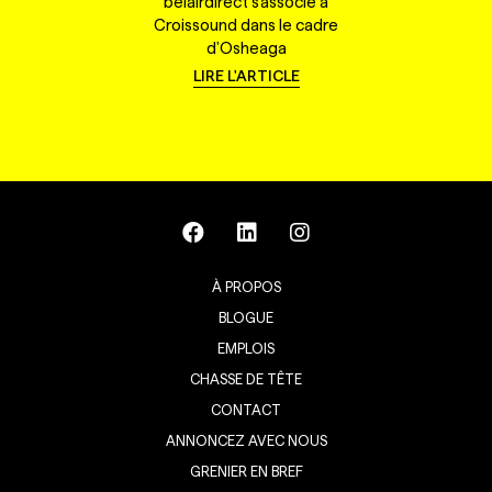
belairdirect s'associe à
Croissound dans le cadre
d'Osheaga
LIRE L'ARTICLE
À PROPOS
BLOGUE
EMPLOIS
CHASSE DE TÊTE
CONTACT
ANNONCEZ AVEC NOUS
GRENIER EN BREF