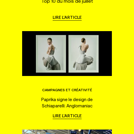
Top 10 du mois de juillet
LIRE L'ARTICLE
CAMPAGNES ET CRÉATIVITÉ
Paprika signe le design de
Schiaparelli: Anglomaniac
LIRE L'ARTICLE