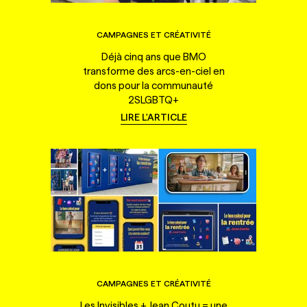
CAMPAGNES ET CRÉATIVITÉ
Déjà cinq ans que BMO
transforme des arcs-en-ciel en
dons pour la communauté
2SLGBTQ+
LIRE L'ARTICLE
CAMPAGNES ET CRÉATIVITÉ
Les Invisibles + Jean Coutu = une