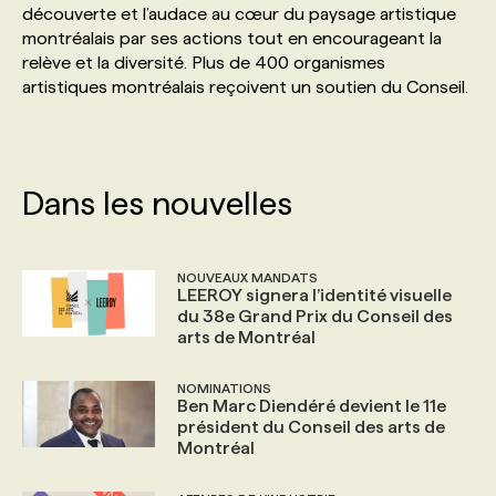
découverte et l’audace au cœur du paysage artistique
montréalais par ses actions tout en encourageant la
PROGRAMMES DE SUBVENTIONS
relève et la diversité. Plus de 400 organismes
artistiques montréalais reçoivent un soutien du Conseil.
FAQ
ANNONCEZ AVEC NOUS
Dans les nouvelles
NOUVEAUX MANDATS
LEEROY signera l’identité visuelle
du 38e Grand Prix du Conseil des
arts de Montréal
NOMINATIONS
Ben Marc Diendéré devient le 11e
président du Conseil des arts de
Montréal