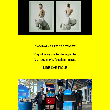
CAMPAGNES ET CRÉATIVITÉ
Paprika signe le design de
Schiaparelli: Anglomaniac
LIRE L'ARTICLE