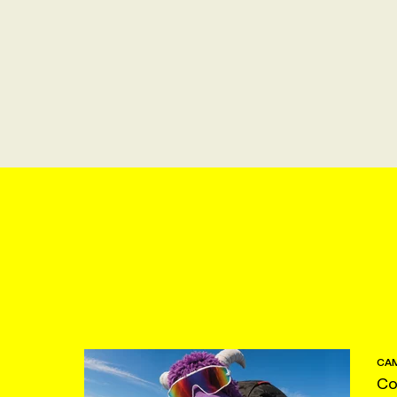
CAM
Co