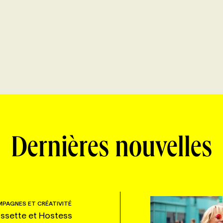
Dernières nouvelles
PAGNES ET CRÉATIVITÉ
ssette et Hostess