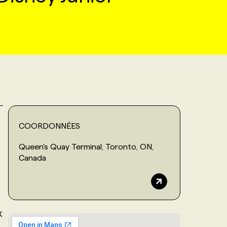
COORDONNÉES
Queen's Quay Terminal, Toronto, ON,
Canada
X