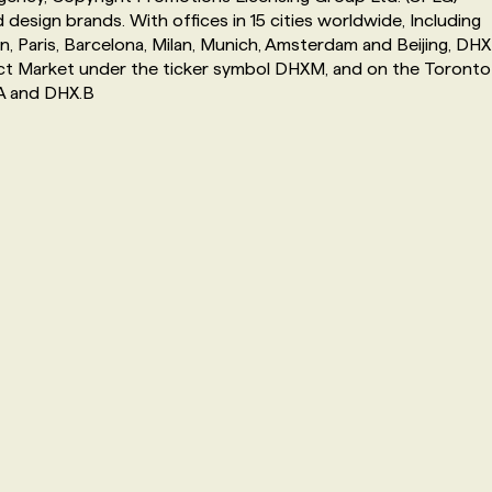
esign brands. With offices in 15 cities worldwide, Including
, Paris, Barcelona, ​​Milan, Munich, Amsterdam and Beijing, DHX
ect Market under the ticker symbol DHXM, and on the Toronto
A and DHX.B