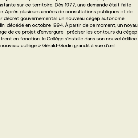
tante sur ce territoire. Dès 1977, une demande était faite
Île. Après plusieurs années de consultations publiques et de
, par décret gouvernemental, un nouveau cégep autonome
in, décédé en octobre 1994. À partir de ce moment, un noyau
audage de ce projet d'envergure : préciser les contours du cégep
rent en fonction, le Collège s'installe dans son nouvel édifice.
nouveau collège » Gérald-Godin grandit à vue d'œil.