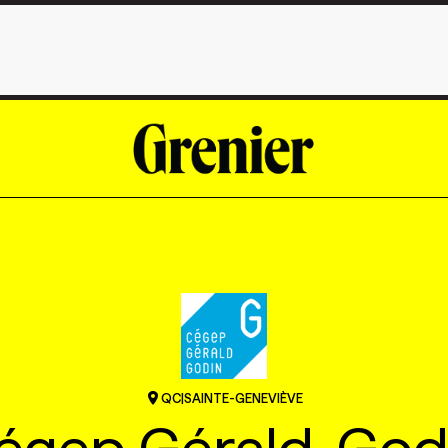
QC
|
SAINTE-GENEVIÈVE