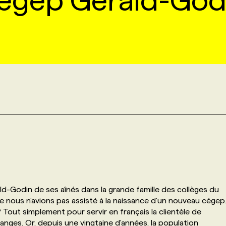
égep Gérald-God
d-Godin de ses aînés dans la grande famille des collèges du
ue nous n'avions pas assisté à la naissance d'un nouveau cégep
Tout simplement pour servir en français la clientèle de
langes. Or, depuis une vingtaine d'années, la population