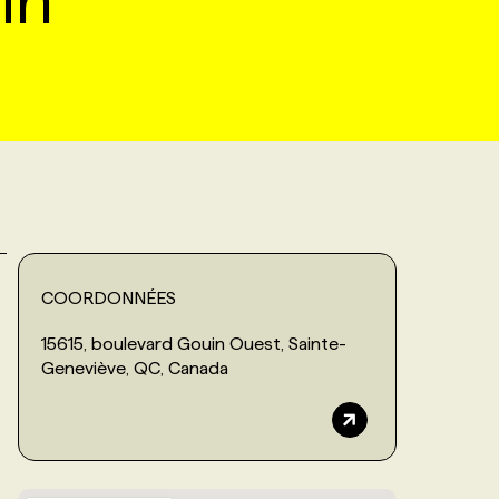
in
COORDONNÉES
15615, boulevard Gouin Ouest, Sainte-
Geneviève, QC, Canada
.