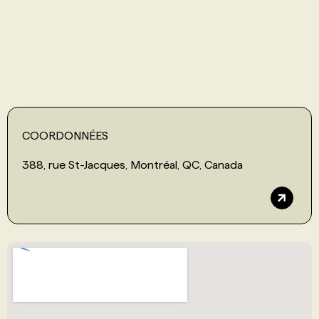
PROGRAMMES DE SUBVENTIONS
FAQ
ANNONCEZ AVEC NOUS
COORDONNÉES
388, rue St-Jacques, Montréal, QC, Canada