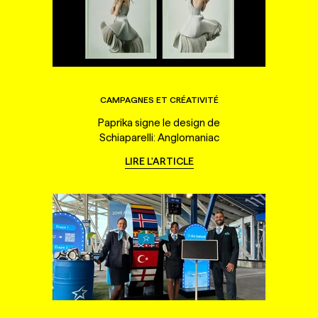
CAMPAGNES ET CRÉATIVITÉ
Paprika signe le design de
Schiaparelli: Anglomaniac
LIRE L'ARTICLE