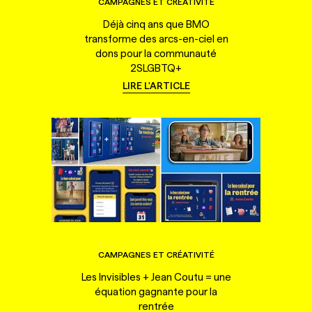
CAMPAGNES ET CRÉATIVITÉ
Déjà cinq ans que BMO
transforme des arcs-en-ciel en
dons pour la communauté
2SLGBTQ+
LIRE L'ARTICLE
CAMPAGNES ET CRÉATIVITÉ
Les Invisibles + Jean Coutu = une
équation gagnante pour la
rentrée