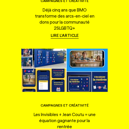
CAMPAGNES ET CRÉATIVITÉ
Déjà cinq ans que BMO
transforme des arcs-en-ciel en
dons pour la communauté
2SLGBTQ+
LIRE L'ARTICLE
CAMPAGNES ET CRÉATIVITÉ
Les Invisibles + Jean Coutu = une
équation gagnante pour la
rentrée