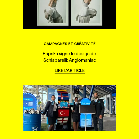
CAMPAGNES ET CRÉATIVITÉ
Paprika signe le design de
Schiaparelli: Anglomaniac
LIRE L'ARTICLE