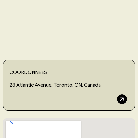
PROGRAMMES DE SUBVENTIONS
FAQ
ANNONCEZ AVEC NOUS
COORDONNÉES
28 Atlantic Avenue, Toronto, ON, Canada