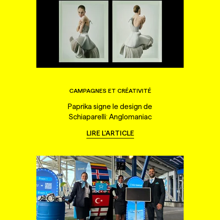
CAMPAGNES ET CRÉATIVITÉ
Paprika signe le design de
Schiaparelli: Anglomaniac
LIRE L'ARTICLE