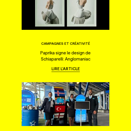
CAMPAGNES ET CRÉATIVITÉ
Paprika signe le design de
Schiaparelli: Anglomaniac
LIRE L'ARTICLE