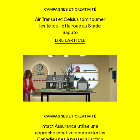
CAMPAGNES ET CRÉATIVITÉ
Air Transat et Celsius font tourner
les têtes... et la roue au Stade
Saputo
LIRE L'ARTICLE
CAMPAGNES ET CRÉATIVITÉ
Intact Assurance utilise une
approche créative pour inciter les
Canadien·nes à passer à l'action