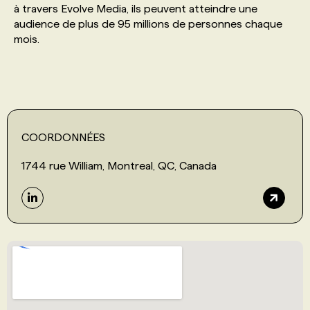
à travers Evolve Media, ils peuvent atteindre une
audience de plus de 95 millions de personnes chaque
PROGRAMMES DE SUBVENTIONS
mois.
FAQ
ANNONCEZ AVEC NOUS
COORDONNÉES
1744 rue William, Montreal, QC, Canada