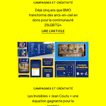
CAMPAGNES ET CRÉATIVITÉ
Déjà cinq ans que BMO
transforme des arcs-en-ciel en
dons pour la communauté
2SLGBTQ+
LIRE L'ARTICLE
CAMPAGNES ET CRÉATIVITÉ
Les Invisibles + Jean Coutu = une
équation gagnante pour la
rentrée