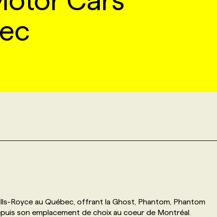
Motor Cars
ec
olls-Royce au Québec, offrant la Ghost, Phantom, Phantom
epuis son emplacement de choix au coeur de Montréal.