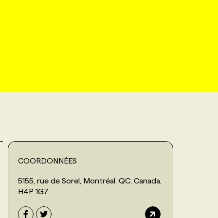
COORDONNÉES
5155, rue de Sorel, Montréal, QC, Canada,
H4P 1G7