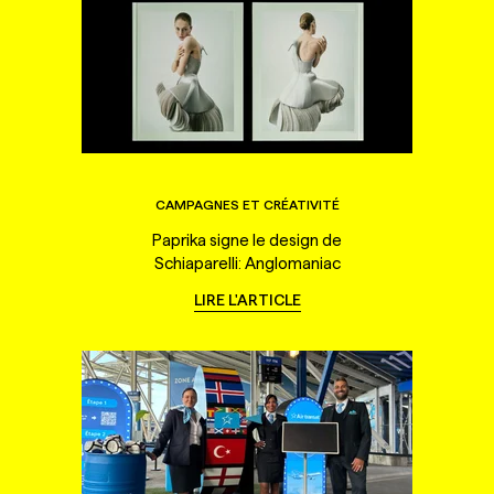
CAMPAGNES ET CRÉATIVITÉ
Paprika signe le design de
Schiaparelli: Anglomaniac
LIRE L'ARTICLE