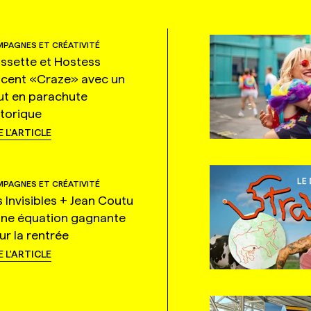
PAGNES ET CRÉATIVITÉ
ssette et Hostess
ncent «Craze» avec un
ut en parachute
storique
E L'ARTICLE
PAGNES ET CRÉATIVITÉ
s Invisibles + Jean Coutu
une équation gagnante
ur la rentrée
E L'ARTICLE