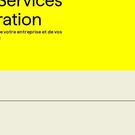
Services
ation
e votre entreprise et de vos
!