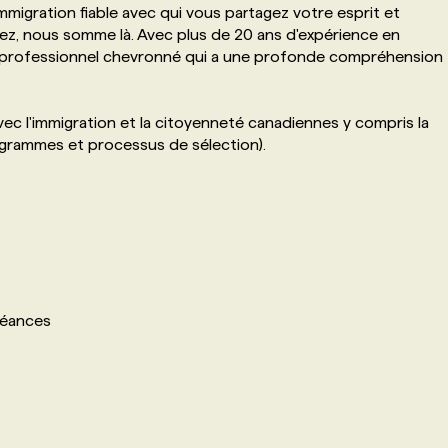
mmigration fiable avec qui vous partagez votre esprit et
iez, nous somme là. Avec plus de 20 ans d'expérience en
 un professionnel chevronné qui a une profonde compréhension
ec l'immigration et la citoyenneté canadiennes y compris la
grammes et processus de sélection).
chéances