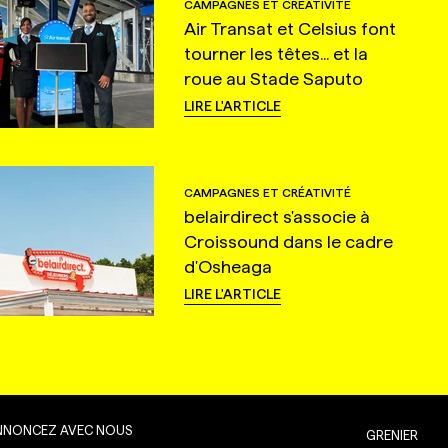
CAMPAGNES ET CRÉATIVITÉ
Air Transat et Celsius font
tourner les têtes... et la
roue au Stade Saputo
LIRE L'ARTICLE
CAMPAGNES ET CRÉATIVITÉ
belairdirect s'associe à
Croissound dans le cadre
d'Osheaga
LIRE L'ARTICLE
NNONCEZ AVEC NOUS
GRENIER