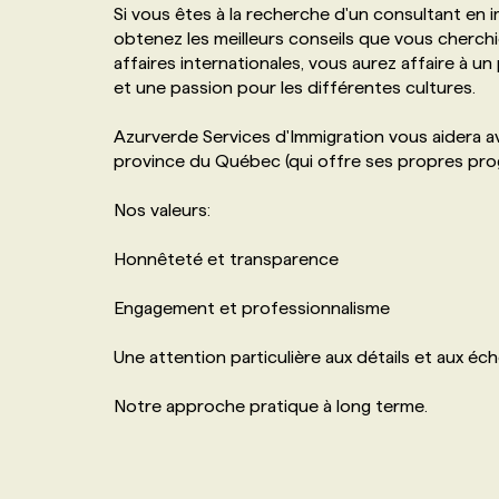
Si vous êtes à la recherche d'un consultant en i
NOS TARIFS
ANNONCEZ AVEC NOUS
obtenez les meilleurs conseils que vous cherch
affaires internationales, vous aurez affaire à
et une passion pour les différentes cultures.
PROGRAMMES DE SUBVENTIONS
Azurverde Services d'Immigration vous aidera av
province du Québec (qui offre ses propres pro
FAQ
Nos valeurs:
ANNONCEZ AVEC NOUS
Honnêteté et transparence
Engagement et professionnalisme
Une attention particulière aux détails et aux é
Notre approche pratique à long terme.