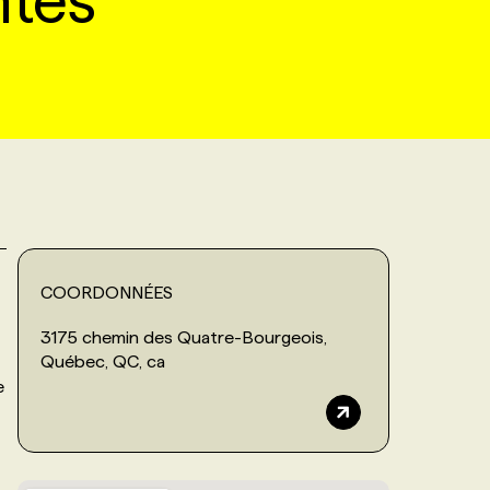
ntes
COORDONNÉES
3175 chemin des Quatre-Bourgeois,
Québec, QC, ca
e