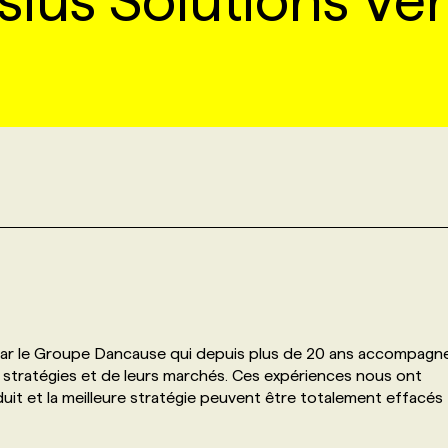
sius Solutions Ve
 par le Groupe Dancause qui depuis plus de 20 ans accompagn
 stratégies et de leurs marchés. Ces expériences nous ont
duit et la meilleure stratégie peuvent être totalement effacés