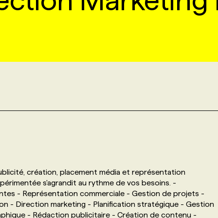
ection Marketing 
blicité, création, placement média et représentation
xpérimentée s'agrandit au rythme de vos besoins. -
ntes - Représentation commerciale - Gestion de projets -
n - Direction marketing - Planification stratégique - Gestion
hique - Rédaction publicitaire - Création de contenu -