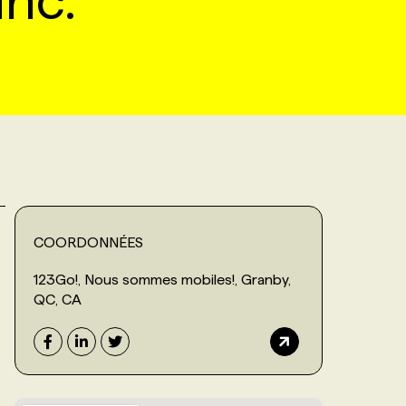
inc.
COORDONNÉES
123Go!, Nous sommes mobiles!, Granby,
QC, CA