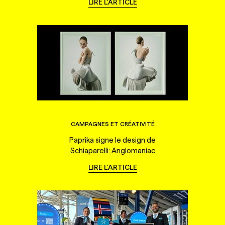
LIRE L'ARTICLE
CAMPAGNES ET CRÉATIVITÉ
Paprika signe le design de
Schiaparelli: Anglomaniac
LIRE L'ARTICLE