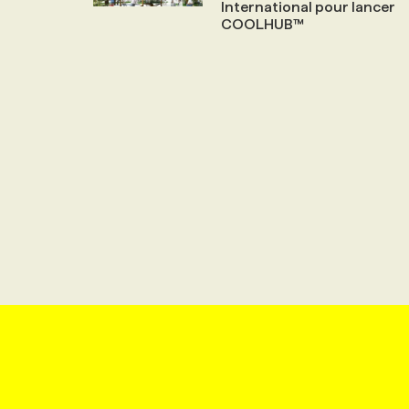
International pour lancer
COOLHUB™