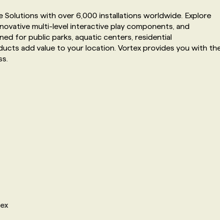
 Solutions with over 6,000 installations worldwide. Explore
novative multi-level interactive play components, and
d for public parks, aquatic centers, residential
ucts add value to your location. Vortex provides you with th
ss.
tex