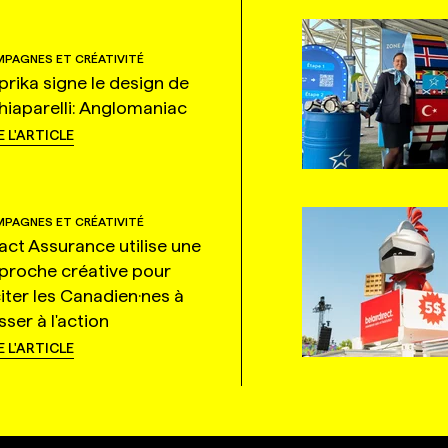
PAGNES ET CRÉATIVITÉ
prika signe le design de
hiaparelli: Anglomaniac
E L'ARTICLE
PAGNES ET CRÉATIVITÉ
tact Assurance utilise une
proche créative pour
citer les Canadien·nes à
ser à l'action
E L'ARTICLE