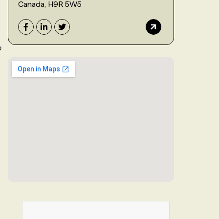
Canada, H9R 5W5
e