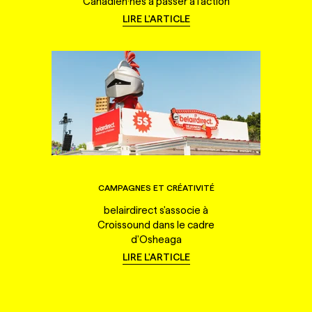
Canadien·nes à passer à l'action
LIRE L'ARTICLE
CAMPAGNES ET CRÉATIVITÉ
belairdirect s'associe à
Croissound dans le cadre
d'Osheaga
LIRE L'ARTICLE