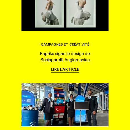
CAMPAGNES ET CRÉATIVITÉ
Paprika signe le design de
Schiaparelli: Anglomaniac
LIRE L'ARTICLE