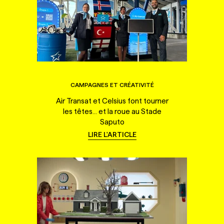
CAMPAGNES ET CRÉATIVITÉ
Air Transat et Celsius font tourner
les têtes... et la roue au Stade
Saputo
LIRE L'ARTICLE