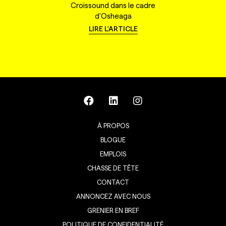
Croissound dans le cadre
d'Osheaga
LIRE L'ARTICLE
À PROPOS
BLOGUE
EMPLOIS
CHASSE DE TÊTE
CONTACT
ANNONCEZ AVEC NOUS
GRENIER EN BREF
POLITIQUE DE CONFIDENTIALITÉ