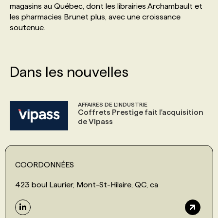
magasins au Québec, dont les librairies Archambault et
les pharmacies Brunet plus, avec une croissance
PROGRAMMES DE SUBVENTIONS
soutenue.
FAQ
Dans les nouvelles
ANNONCEZ AVEC NOUS
AFFAIRES DE L'INDUSTRIE
Coffrets Prestige fait l'acquisition
de VIpass
COORDONNÉES
423 boul Laurier, Mont-St-Hilaire, QC, ca