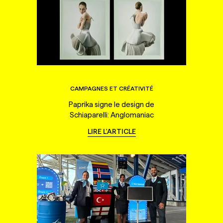
CAMPAGNES ET CRÉATIVITÉ
Paprika signe le design de
Schiaparelli: Anglomaniac
LIRE L'ARTICLE