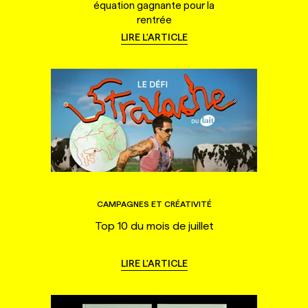
équation gagnante pour la
rentrée
LIRE L'ARTICLE
CAMPAGNES ET CRÉATIVITÉ
Top 10 du mois de juillet
LIRE L'ARTICLE