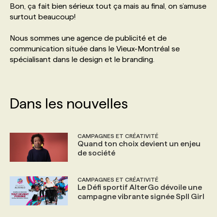
Bon, ça fait bien sérieux tout ça mais au final, on s’amuse
surtout beaucoup!
PROGRAMMES DE SUBVENTIONS
Nous sommes une agence de publicité et de
communication située dans le Vieux-Montréal se
FAQ
spécialisant dans le design et le branding.
ANNONCEZ AVEC NOUS
Dans les nouvelles
CAMPAGNES ET CRÉATIVITÉ
Quand ton choix devient un enjeu
de société
CAMPAGNES ET CRÉATIVITÉ
Le Défi sportif AlterGo dévoile une
campagne vibrante signée Spll Girl