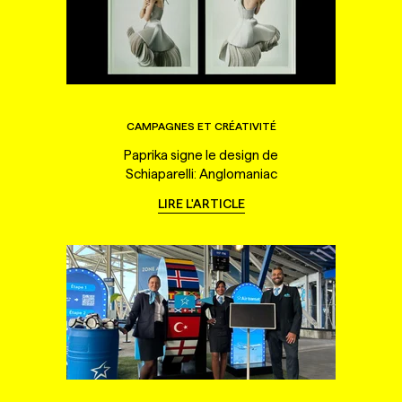
CAMPAGNES ET CRÉATIVITÉ
Paprika signe le design de
Schiaparelli: Anglomaniac
LIRE L'ARTICLE