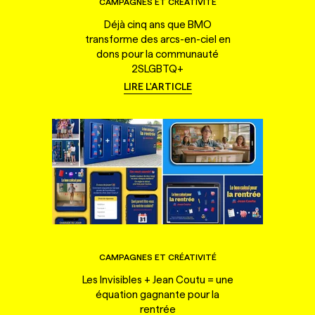
CAMPAGNES ET CRÉATIVITÉ
Déjà cinq ans que BMO
transforme des arcs-en-ciel en
dons pour la communauté
2SLGBTQ+
LIRE L'ARTICLE
CAMPAGNES ET CRÉATIVITÉ
Les Invisibles + Jean Coutu = une
équation gagnante pour la
rentrée