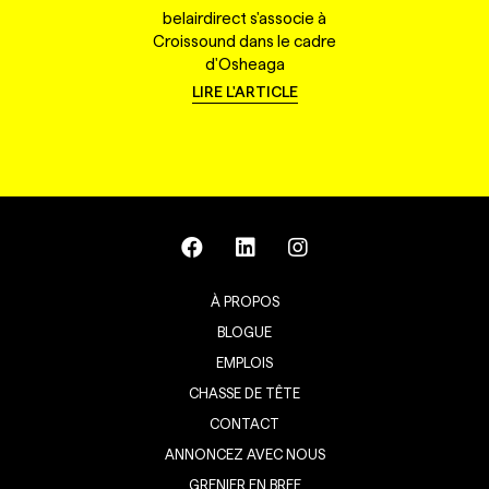
belairdirect s'associe à
Croissound dans le cadre
d'Osheaga
LIRE L'ARTICLE
À PROPOS
BLOGUE
EMPLOIS
CHASSE DE TÊTE
CONTACT
ANNONCEZ AVEC NOUS
GRENIER EN BREF