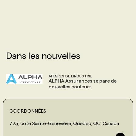
PROGRAMMES DE SUBVENTIONS
FAQ
ANNONCEZ AVEC NOUS
Dans les nouvelles
AFFAIRES DE L'INDUSTRIE
ALPHA Assurances se pare de
nouvelles couleurs
COORDONNÉES
723, côte Sainte-Geneviève, Québec, QC, Canada