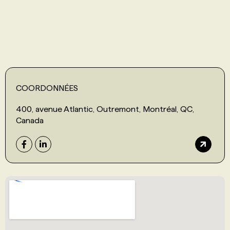
PROGRAMMES DE SUBVENTIONS
FAQ
COORDONNÉES
ANNONCEZ AVEC NOUS
400, avenue Atlantic, Outremont, Montréal, QC,
Canada