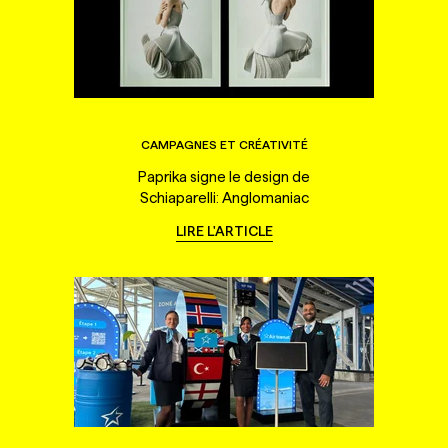
CAMPAGNES ET CRÉATIVITÉ
Paprika signe le design de
Schiaparelli: Anglomaniac
LIRE L'ARTICLE