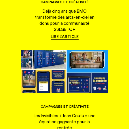
CAMPAGNES ET CRÉATIVITÉ
Déjà cinq ans que BMO
transforme des arcs-en-ciel en
dons pour la communauté
2SLGBTQ+
LIRE L'ARTICLE
CAMPAGNES ET CRÉATIVITÉ
Les Invisibles + Jean Coutu = une
équation gagnante pour la
rentrée