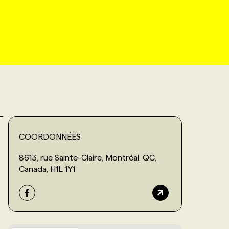
COORDONNÉES
8613, rue Sainte-Claire, Montréal, QC,
Canada, H1L 1Y1