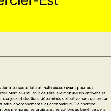
ercier-Est
ation intersectorielle et multiréseaux ayant pour but
tier Mercier-Est. Pour ce faire, elle mobilise les citoyens et
r d’enjeux et d’actions déterminés collectivement qui ont un
utaire, environnemental et économique. Elle cherche
tions membres, les projets et les actions au bénéfice de la