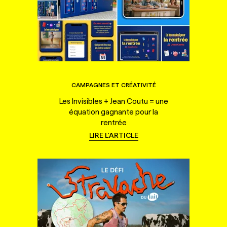
CAMPAGNES ET CRÉATIVITÉ
Les Invisibles + Jean Coutu = une
équation gagnante pour la
rentrée
LIRE L'ARTICLE