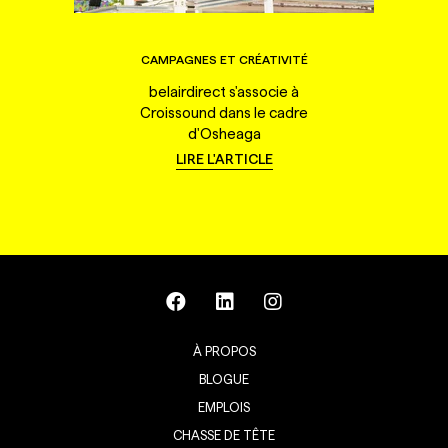
CAMPAGNES ET CRÉATIVITÉ
belairdirect s'associe à
Croissound dans le cadre
d'Osheaga
LIRE L'ARTICLE
À PROPOS
BLOGUE
EMPLOIS
CHASSE DE TÊTE