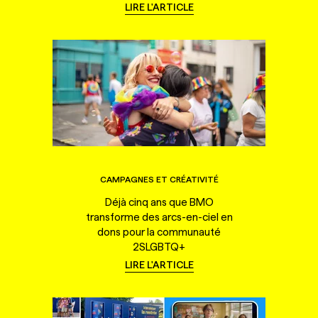
LIRE L'ARTICLE
CAMPAGNES ET CRÉATIVITÉ
Déjà cinq ans que BMO
transforme des arcs-en-ciel en
dons pour la communauté
2SLGBTQ+
LIRE L'ARTICLE