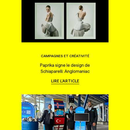
CAMPAGNES ET CRÉATIVITÉ
Paprika signe le design de
Schiaparelli: Anglomaniac
LIRE L'ARTICLE