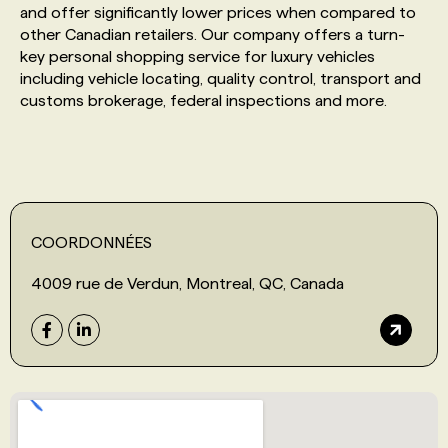
and offer significantly lower prices when compared to
other Canadian retailers. Our company offers a turn-
PROGRAMMES DE SUBVENTIONS
key personal shopping service for luxury vehicles
including vehicle locating, quality control, transport and
customs brokerage, federal inspections and more.
FAQ
ANNONCEZ AVEC NOUS
COORDONNÉES
4009 rue de Verdun, Montreal, QC, Canada