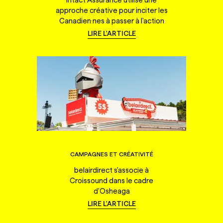
approche créative pour inciter les
Canadien·nes à passer à l'action
LIRE L'ARTICLE
CAMPAGNES ET CRÉATIVITÉ
belairdirect s'associe à
Croissound dans le cadre
d'Osheaga
LIRE L'ARTICLE