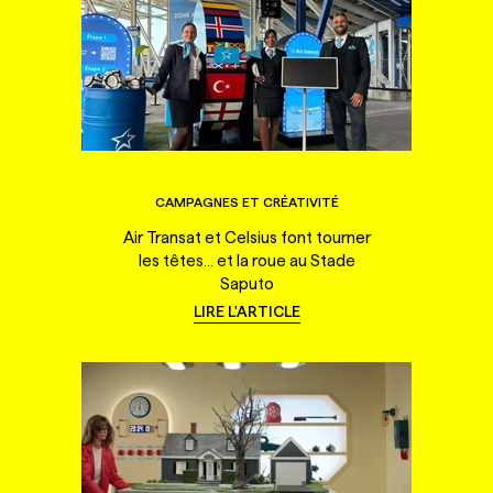
CAMPAGNES ET CRÉATIVITÉ
Air Transat et Celsius font tourner
les têtes... et la roue au Stade
Saputo
LIRE L'ARTICLE