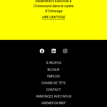
belairdirect s'associe à
Croissound dans le cadre
d'Osheaga
LIRE L'ARTICLE
À PROPOS
BLOGUE
EMPLOIS
CHASSE DE TÊTE
CONTACT
ANNONCEZ AVEC NOUS
GRENIER EN BREF