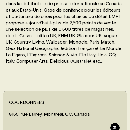
dans la distribution de presse internationale au Canada
et aux États-Unis. Gage de confiance pour les éditeurs
PROGRAMMES DE SUBVENTIONS
et partenaire de choix pour les chaînes de détail, LMPI
propose aujourd’hui à plus de 2,500 points de vente
une sélection de plus de 3,500 titres de magazines,
FAQ
dont : Cosmopolitan UK, FHM UK, Glamour UK, Vogue
UK, Country Living, Wallpaper, Monocle, Paris Match,
Geo, National Geographic (édition française), Le Monde,
ANNONCEZ AVEC NOUS
Le Figaro, L'Express, Science & Vie, Elle Italy, Hola, GQ
Italy, Computer Arts, Delicious (Australie), etc...
COORDONNÉES
8155, rue Larrey, Montréal, QC, Canada