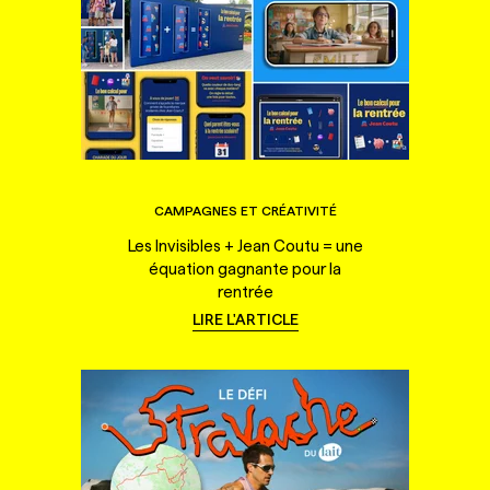
CAMPAGNES ET CRÉATIVITÉ
Les Invisibles + Jean Coutu = une
équation gagnante pour la
rentrée
LIRE L'ARTICLE