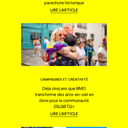
parachute historique
LIRE L'ARTICLE
CAMPAGNES ET CRÉATIVITÉ
Déjà cinq ans que BMO
transforme des arcs-en-ciel en
dons pour la communauté
2SLGBTQ+
LIRE L'ARTICLE