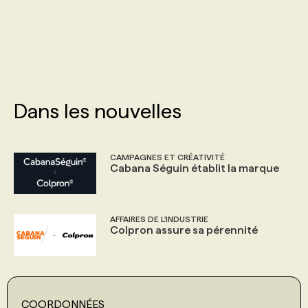
PROGRAMMES DE SUBVENTIONS
FAQ
Dans les nouvelles
ANNONCEZ AVEC NOUS
CAMPAGNES ET CRÉATIVITÉ
Cabana Séguin établit la marque
AFFAIRES DE L'INDUSTRIE
Colpron assure sa pérennité
COORDONNÉES