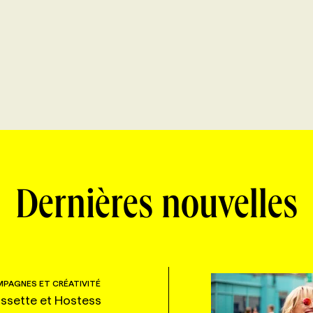
Dernières nouvelles
PAGNES ET CRÉATIVITÉ
ssette et Hostess