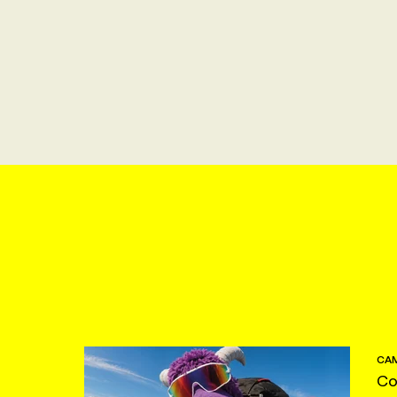
CAM
Co