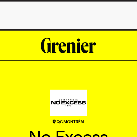
QC
|
MONTRÉAL