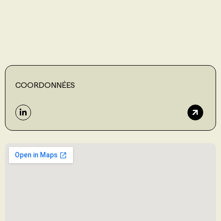
PROGRAMMES DE SUBVENTIONS
FAQ
COORDONNÉES
ANNONCEZ AVEC NOUS