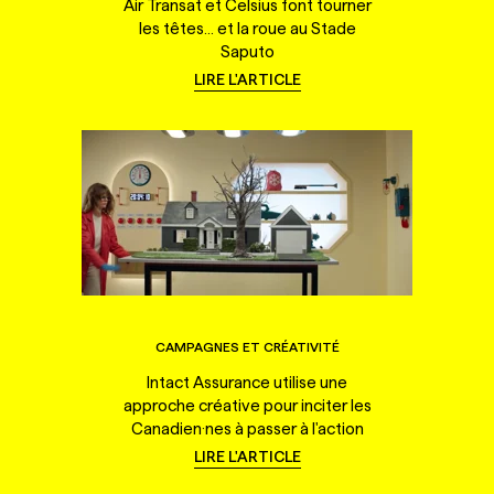
Air Transat et Celsius font tourner
les têtes... et la roue au Stade
Saputo
LIRE L'ARTICLE
CAMPAGNES ET CRÉATIVITÉ
Intact Assurance utilise une
approche créative pour inciter les
Canadien·nes à passer à l'action
LIRE L'ARTICLE