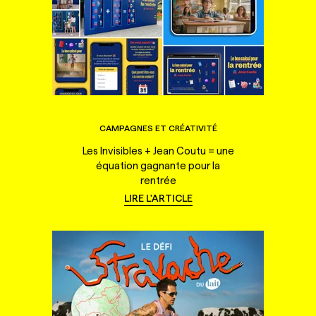
CAMPAGNES ET CRÉATIVITÉ
Les Invisibles + Jean Coutu = une
équation gagnante pour la
rentrée
LIRE L'ARTICLE