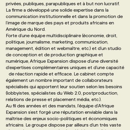
privées, publiques, parapubliques et à but non lucratif.
La firme a développé une solide expertise dans la
PROGRAMMES DE SUBVENTIONS
communication institutionnelle et dans la promotion de
l’image de marque des pays et produits africains en
Amérique du Nord.
FAQ
Forte d’une équipe multidisciplinaire (économie, droit,
politique, journalisme, marketing, communication,
management, édition et webmaître, etc.) et d’un studio
ANNONCEZ AVEC NOUS
de conception et de production graphique et
numérique, Afrique Expansion dispose d’une diversité
d’expertises complémentaires uniques et d’une capacité
de réaction rapide et efficace. Le cabinet compte
également un nombre important de collaborateurs
spécialisés qui apportent leur soutien selon les besoins
(lobbyistes, spécialistes du Web 2.0, postproduction,
relations de presse et placement média, etc.).
Au fil des années et des mandats, l’équipe d’Afrique
Expansion s’est forgé une réputation enviable dans la
maîtrise des enjeux socio-politiques et économiques
africains. Le groupe dispose par ailleurs d’un très vaste