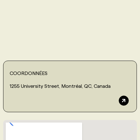
PROGRAMMES DE SUBVENTIONS
FAQ
ANNONCEZ AVEC NOUS
COORDONNÉES
1255 University Street, Montréal, QC, Canada