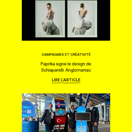
CAMPAGNES ET CRÉATIVITÉ
Paprika signe le design de
Schiaparelli: Anglomaniac
LIRE L'ARTICLE