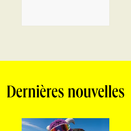
Dernières nouvelles