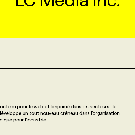
LC Media Inc.
 contenu pour le web et l’imprimé dans les secteurs de
e développe un tout nouveau créneau dans l’organisation
 que pour l’industrie.