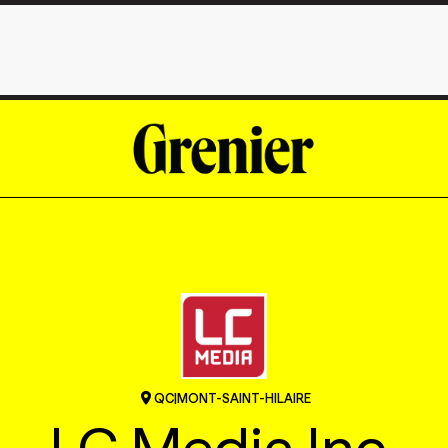
QC
|
MONT-SAINT-HILAIRE