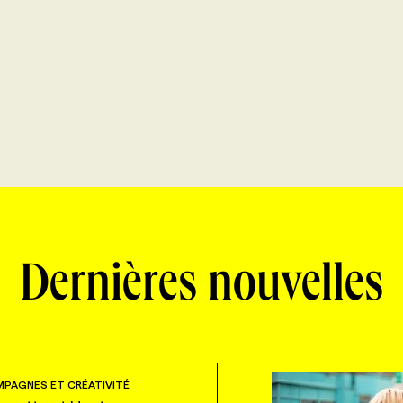
Dernières nouvelles
PAGNES ET CRÉATIVITÉ