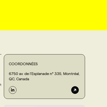
COORDONNÉES
6750 av. de l'Esplanade n° 335, Montréal,
QC, Canada
n