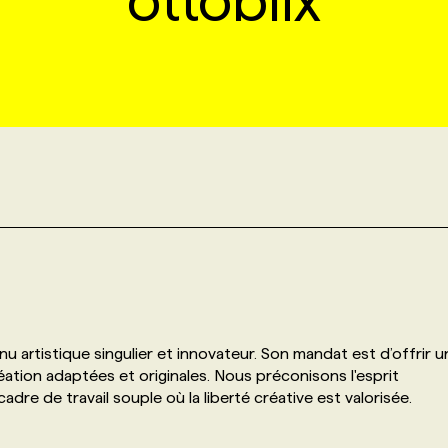
ottoblix
nu artistique singulier et innovateur. Son mandat est d’offrir u
ation adaptées et originales. Nous préconisons l'esprit
re de travail souple où la liberté créative est valorisée.