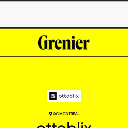
QC
|
MONTRÉAL