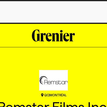
QC
|
MONTRÉAL