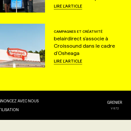
LIRE L'ARTICLE
CAMPAGNES ET CRÉATIVITÉ
belairdirect s'associe à
Croissound dans le cadre
d'Osheaga
LIRE L'ARTICLE
NNONCEZ AVEC NOUS
GRENIER
V
8.7.2
TILISATION