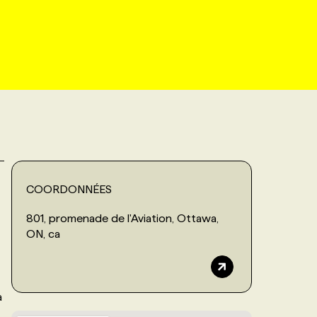
COORDONNÉES
801, promenade de l'Aviation, Ottawa,
ON, ca
a