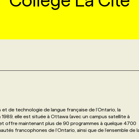
Collège La Cité
s et de technologie de langue française de l’Ontario, la
1989, elle est située à Ottawa (avec un campus satellite à
) et offre maintenant plus de 90 programmes à quelque 4700
tés francophones de l’Ontario, ainsi que de l’ensemble de l