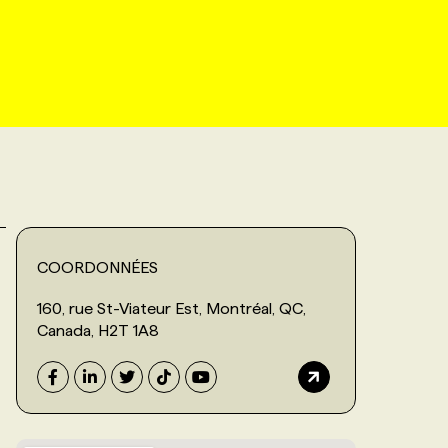
COORDONNÉES
160, rue St-Viateur Est, Montréal, QC,
Canada, H2T 1A8