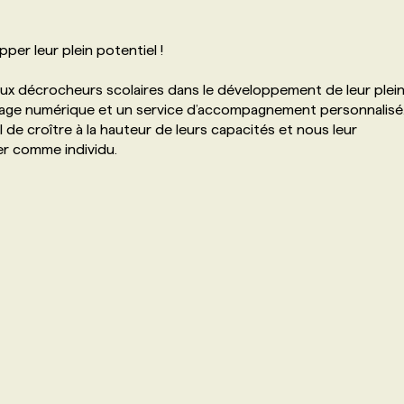
per leur plein potentiel !
aux décrocheurs scolaires dans le développement de leur plei
ssage numérique et un service d’accompagnement personnalisé
de croître à la hauteur de leurs capacités et nous leur
er comme individu.