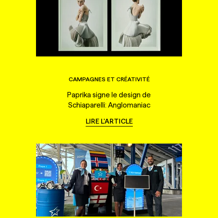
CAMPAGNES ET CRÉATIVITÉ
Paprika signe le design de
Schiaparelli: Anglomaniac
LIRE L'ARTICLE