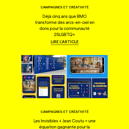
CAMPAGNES ET CRÉATIVITÉ
Déjà cinq ans que BMO
transforme des arcs-en-ciel en
dons pour la communauté
2SLGBTQ+
LIRE L'ARTICLE
CAMPAGNES ET CRÉATIVITÉ
Les Invisibles + Jean Coutu = une
équation gagnante pour la