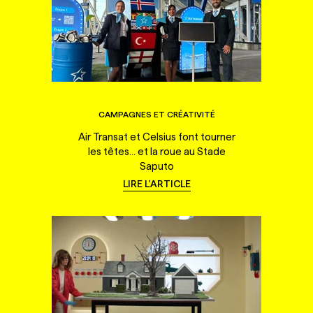
CAMPAGNES ET CRÉATIVITÉ
Air Transat et Celsius font tourner
les têtes... et la roue au Stade
Saputo
LIRE L'ARTICLE