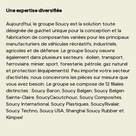
Une expertise diversifiée
PROGRAMMES DE SUBVENTIONS
Aujourd'hui, le groupe Soucy est la solution toute
désignée de guichet unique pour la conception et la
FAQ
fabrication de composantes variées pour les principaux
manufacturiers de véhicules récréatifs, industriels,
agricoles et de défense. Le groupe Soucy oeuvre
ANNONCEZ AVEC NOUS
également dans plusieurs secteurs : éolien, transport,
ferroviaire, minier, sport, foresterie, pétrole, gaz naturel
et protection (équipements). Peu importe votre secteur
d'activités, nous concevrons les pièces sur mesure que
vous avez besoin. Le groupe se compose de 12 filiales
distinctes : Soucy Baron, Soucy Belgen, Soucy Belgen
Sainte-Claire, SoucyCaoutchouc, Soucy Composites,
Soucy International, Soucy Plastiques, SoucyRivalair,
Soucy Techno, Soucy USA, Shanghai Soucy Rubber et
Kimpex!