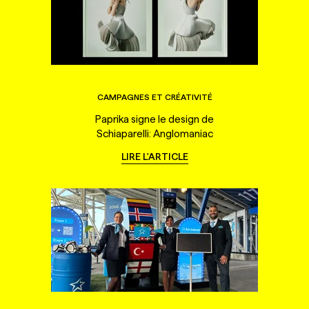
CAMPAGNES ET CRÉATIVITÉ
Paprika signe le design de
Schiaparelli: Anglomaniac
LIRE L'ARTICLE