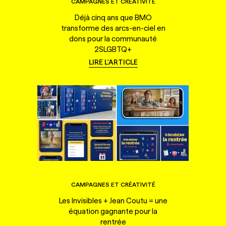
CAMPAGNES ET CRÉATIVITÉ
Déjà cinq ans que BMO
transforme des arcs-en-ciel en
dons pour la communauté
2SLGBTQ+
LIRE L'ARTICLE
CAMPAGNES ET CRÉATIVITÉ
Les Invisibles + Jean Coutu = une
équation gagnante pour la
rentrée