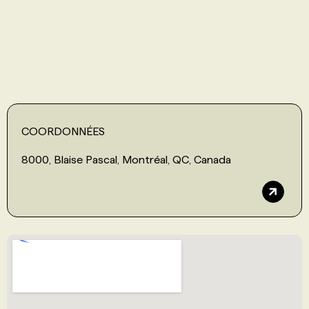
PROGRAMMES DE SUBVENTIONS
FAQ
ANNONCEZ AVEC NOUS
COORDONNÉES
8000, Blaise Pascal, Montréal, QC, Canada