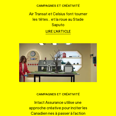
CAMPAGNES ET CRÉATIVITÉ
Air Transat et Celsius font tourner
les têtes... et la roue au Stade
Saputo
LIRE L'ARTICLE
CAMPAGNES ET CRÉATIVITÉ
Intact Assurance utilise une
approche créative pour inciter les
Canadien·nes à passer à l'action