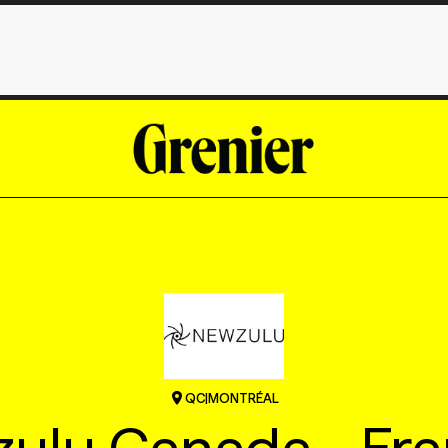
QC
|
MONTRÉAL