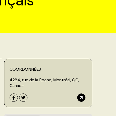
nçais
COORDONNÉES
4284, rue de la Roche, Montréal, QC,
Canada