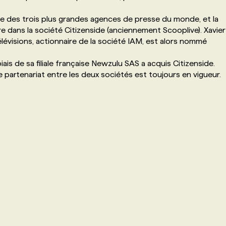
e des trois plus grandes agences de presse du monde, et la
re dans la société Citizenside (anciennement Scooplive). Xavier
isions, actionnaire de la société IAM, est alors nommé
biais de sa filiale française Newzulu SAS a acquis Citizenside.
e partenariat entre les deux sociétés est toujours en vigueur.