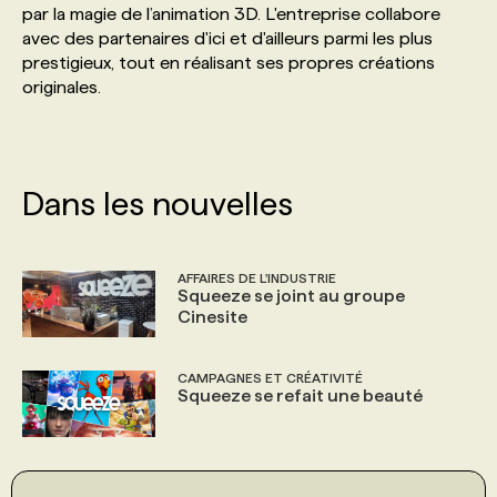
par la magie de l’animation 3D. L'entreprise collabore
avec des partenaires d'ici et d'ailleurs parmi les plus
PROGRAMMES DE SUBVENTIONS
prestigieux, tout en réalisant ses propres créations
originales.
FAQ
ANNONCEZ AVEC NOUS
Dans les nouvelles
AFFAIRES DE L'INDUSTRIE
Squeeze se joint au groupe
Cinesite
CAMPAGNES ET CRÉATIVITÉ
Squeeze se refait une beauté