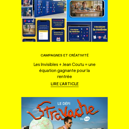
CAMPAGNES ET CRÉATIVITÉ
Les Invisibles + Jean Coutu = une
équation gagnante pour la
rentrée
LIRE L'ARTICLE